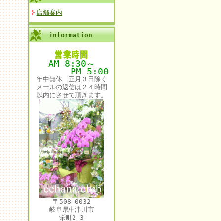
店舗案内
information
AM 8:30～
PM 5:00
年中無休 正月３日除く
メールの返信は２４時間
以内にさせて頂きます。
〒508-0032
岐阜県中津川市
栄町2-3