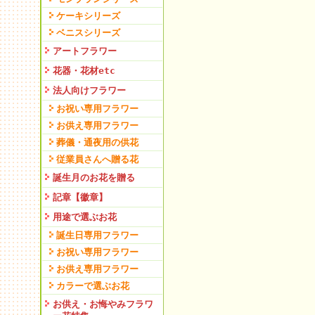
ケーキシリーズ
ベニスシリーズ
アートフラワー
花器・花材etc
法人向けフラワー
お祝い専用フラワー
お供え専用フラワー
葬儀・通夜用の供花
従業員さんへ贈る花
誕生月のお花を贈る
記章【徽章】
用途で選ぶお花
誕生日専用フラワー
お祝い専用フラワー
お供え専用フラワー
カラーで選ぶお花
お供え・お悔やみフラワ