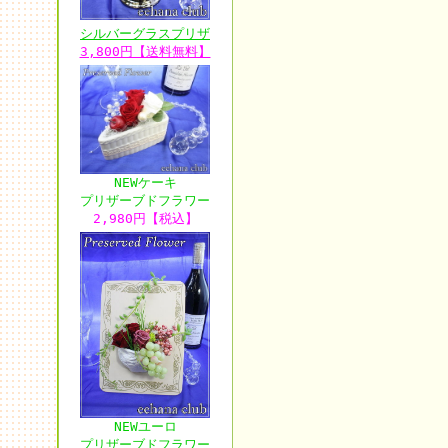
シルバーグラスプリザ
3,800円【送料無料】
NEWケーキ
プリザーブドフラワー
2,980円【税込】
NEWユーロ
プリザーブドフラワー