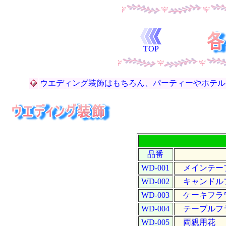
。 ｏ O ○
TOP
ウエディング装飾はもちろん、パーティーやホテルな
品番
WD-001
メインテー
WD-002
キャンドル
WD-003
ケーキフラ
WD-004
テーブルフ
WD-005
両親用花