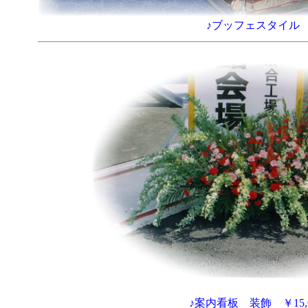
♪ブッフェスタイル 
♪案内看板 装飾 ￥15,0