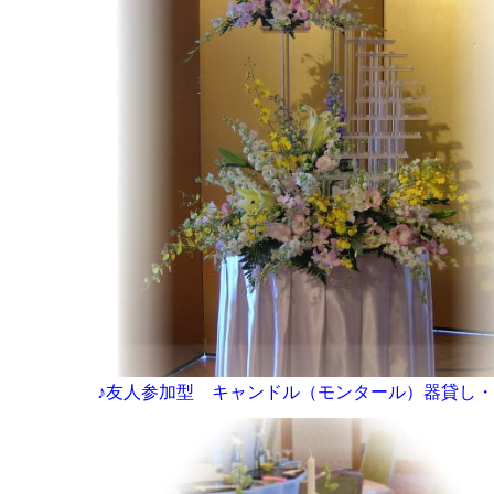
♪友人参加型 キャンドル（モンタール）器貸し・