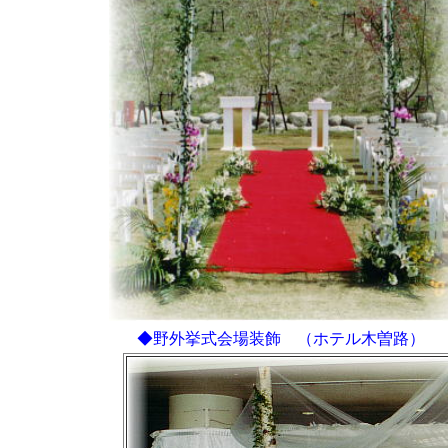
◆野外挙式会場装飾 （ホテル木曽路）