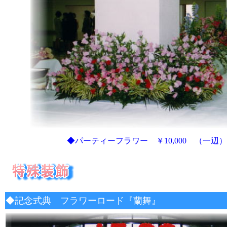
◆パーティーフラワー ￥10,000 （一辺
◆記念式典 フラワーロード『蘭舞』