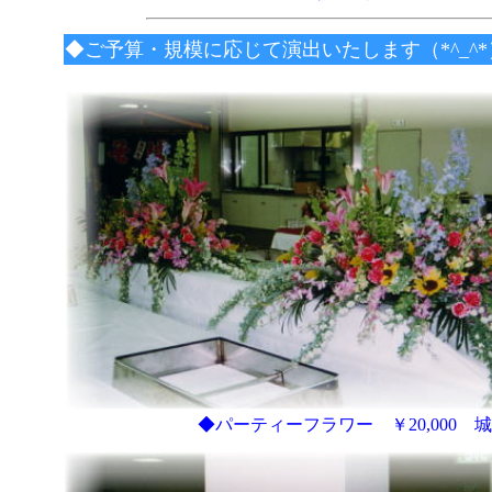
◆ご予算・規模に応じて演出いたします（*^_^
◆パーティーフラワー ￥20,000 