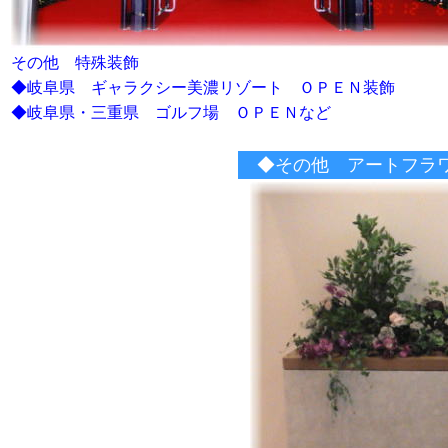
その他 特殊装飾
◆岐阜県 ギャラクシー美濃リゾート ＯＰＥＮ装飾
◆岐阜県・三重県 ゴルフ場 ＯＰＥＮなど
◆その他 アートフラワー