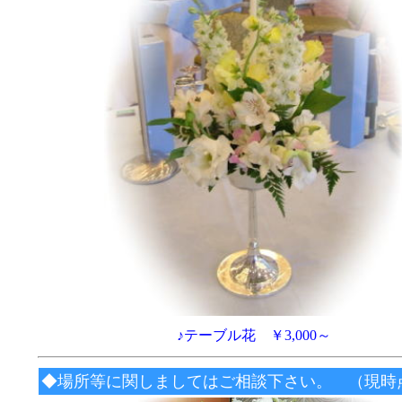
♪テーブル花 ￥3,000～
◆場所等に関しましてはご相談下さい。 （現時