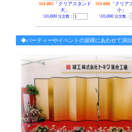
SO-005
「クリアスタンド
SO-006
「クリア
大」
小」
\10,000
\10,000
注文数：
注文数：
◆パーティーやイベントの規模にあわせて演出いた