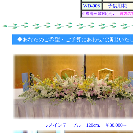
WD-006
子供用花
※東海三県対応可♪
遠方の
◆あなたのご希望・ご予算にあわせて演出いたします
♪メインテーブル 120cm. ￥30,000～