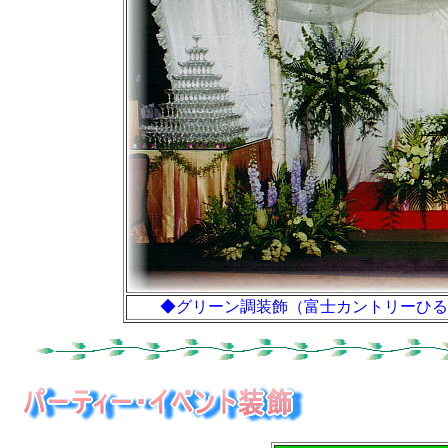
◆グリーン調装飾（富士カントリーひる