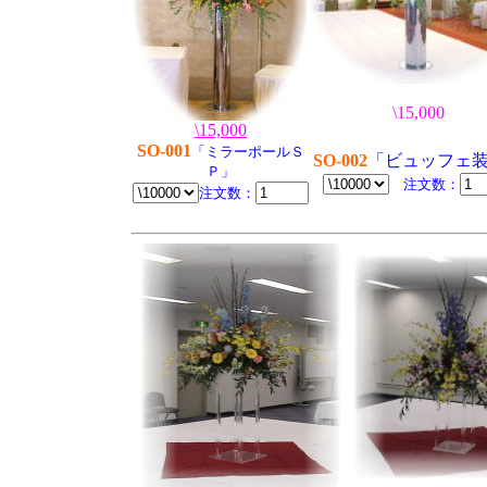
\15,000
\15,000
SO-001
「ミラーポールＳ
SO-002
「ビュッフェ
Ｐ」
注文数：
注文数：