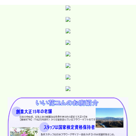
お届けしたお花の画像は後ほどホームページから
ご覧いただけます
■◇■ ＰＭ ３時までにご注文で翌