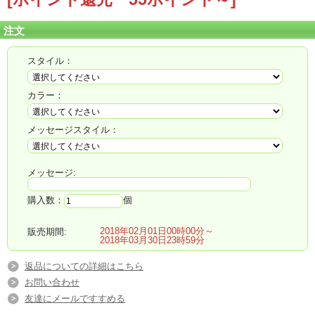
注文
スタイル：
カラー：
メッセージスタイル：
メッセージ:
■◇■ＰＭ 3時までのご注文で翌日配
購入数：
個
送可能■◇■
2018年02月01日00時00分～
販売期間:
2018年03月30日23時59分
（北海道・青森・沖縄・鹿児島・宮崎・一部離島は翌々日）
返品についての詳細はこちら
お問い合わせ
友達にメールですすめる