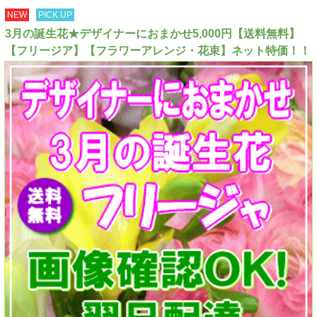
NEW
PICK UP
3月の誕生花★デザイナーにおまかせ5,000円【送料無料】
【フリージア】【フラワーアレンジ・花束】ネット特価！！