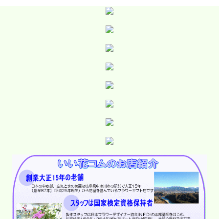
■◇■お届けしたお花の画像が確認できます■◇■