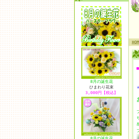
HO
8月の誕生花
ひまわり花束
3,000円【税込】
8月の誕生花