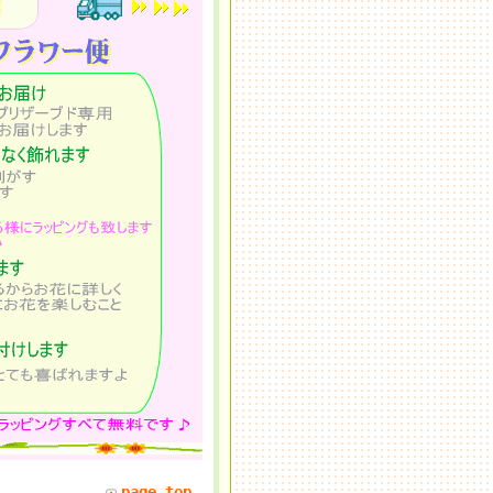
page top