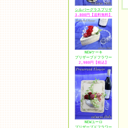
シルバーグラスプリザ
3,800円【送料無料】
NEWケーキ
プリザーブドフラワー
2,980円【税込】
NEWユーロ
プリザーブドフラワー