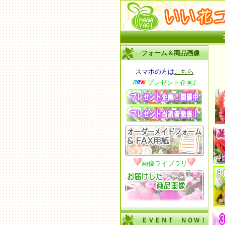
フォーム＆商品画像
スマホの方は
こちら
プレゼント企画♪
画像ライブラリ
ＥＶＥＮＴ ＮＯＷ！