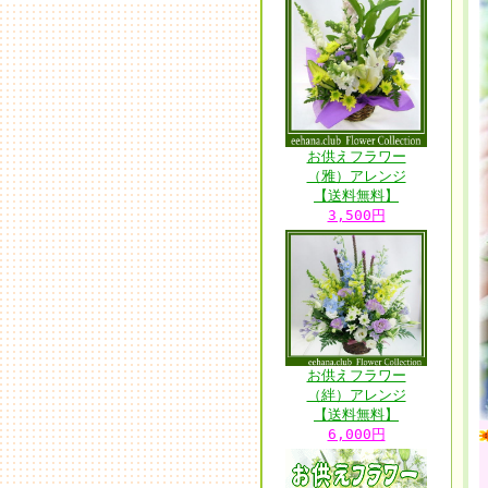
お供えフラワー
（雅）アレンジ
【送料無料】
3,500円
お供えフラワー
（絆）アレンジ
【送料無料】
6,000円