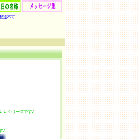
配達不可
いいシリーズです♪
す♪