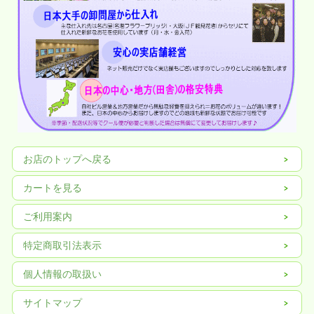
（北海道・青森・沖縄・鹿児島・宮崎・一部離島は翌々日）
お店のトップへ戻る
■◇■お届けした商品画像が確認でき
カートを見る
ます■◇■
ご利用案内
特定商取引法表示
個人情報の取扱い
サイトマップ