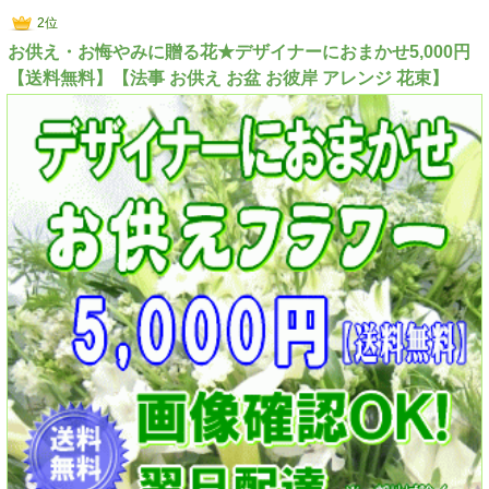
2位
お供え・お悔やみに贈る花★デザイナーにおまかせ5,000円
【送料無料】【法事 お供え お盆 お彼岸 アレンジ 花束】