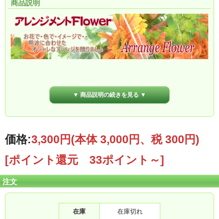
商品説明
★ピンク花をバスケットに入れてかわいくアレン
ジしました♪
▼ 商品説明の続きを見る ▼
誕生日や記念日などのプレゼントに最適です♪
価格:
3,300円
(本体 3,000円、税 300円)
[ポイント還元 33ポイント～]
注文
在庫
在庫切れ