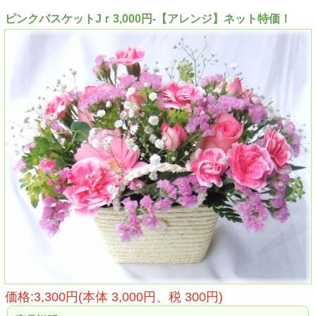
ピンクバスケットJｒ3,000円-【アレンジ】ネット特価！
価格:3,300円(本体 3,000円、税 300円)