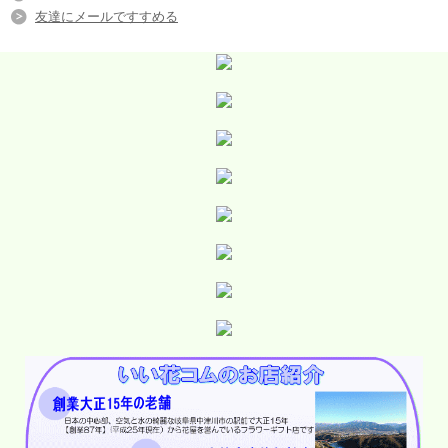
友達にメールですすめる
■◇■お届けしたお花の画像が確認できます■◇■
■フラワーデザイナーにおまかせの人気のシリー
ズです
誕生日やお祝い事に誕生月のお花を入れて贈りま
せんか