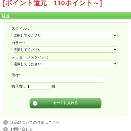
[ポイント還元 110ポイント～]
注文
スタイル：
カラー：
メッセージスタイル：
■◇■ＰＭ 3時までのご注文で翌日配
備考:
送可能■◇■
購入数：
個
（北海道・青森・沖縄・鹿児島・宮崎・一部離島は翌々日）
返品についての詳細はこちら
お問い合わせ