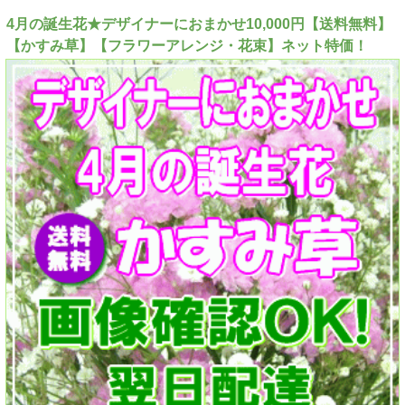
4月の誕生花★デザイナーにおまかせ10,000円【送料無料】
【かすみ草】【フラワーアレンジ・花束】ネット特価！